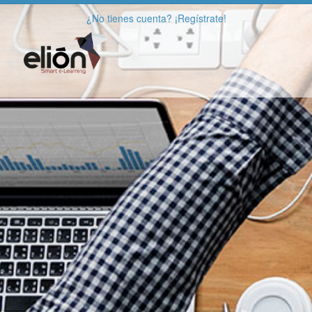
¿No tienes cuenta? ¡Regístrate!