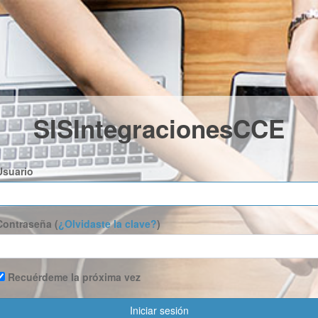
SISIntegracionesCCE
Usuario
Contraseña (
¿Olvidaste la clave?
)
Recuérdeme la próxima vez
Iniciar sesión